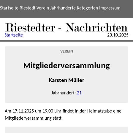
Startseite
Riestedt
Verein
Jahrhunderte
Kategorien
Impressum
Startseite
23.10.2025
VEREIN
Mitgliederversammlung
Karsten Müller
Jahrhundert:
21
Am 17.11.2025 um 19.00 Uhr findet in der Heimatstube eine
Mitgliederversammlung statt.