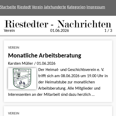
Startseite
Riestedt
Verein
Jahrhunderte
Kategorien
Impressum
Verein
01.06.2026
1 / 3
VEREIN
Monatliche Arbeitsberatung
Karsten Müller
/
01.06.2026
Der Heimat- und Geschichtsverein e. V.
trifft sich am 08.06.2026 um 19.00 Uhr in
der Heimatstube zur monatlichen
Arbeitsberatung. Alle Mitglieder und
Interessenten an der Mitarbeit sind dazu herzlich …
VEREIN