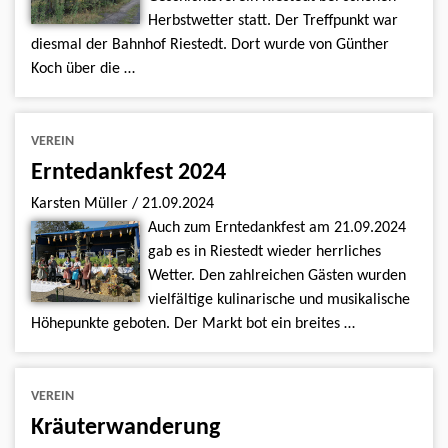
Herbstwetter statt. Der Treffpunkt war
diesmal der Bahnhof Riestedt. Dort wurde von Günther
Koch über die …
VEREIN
Erntedankfest 2024
Karsten Müller
/
21.09.2024
Auch zum Erntedankfest am 21.09.2024
gab es in Riestedt wieder herrliches
Wetter. Den zahlreichen Gästen wurden
vielfältige kulinarische und musikalische
Höhepunkte geboten. Der Markt bot ein breites …
VEREIN
Kräuterwanderung