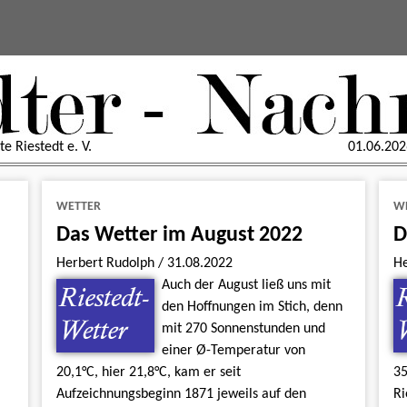
e Riestedt e. V.
01.06.202
WETTER
W
Das Wetter im August 2022
D
Herbert Rudolph
/
31.08.2022
H
Auch der August ließ uns mit
den Hoffnungen im Stich, denn
mit 270 Sonnenstunden und
einer Ø-Temperatur von
20,1°C, hier 21,8°C, kam er seit
35
Aufzeichnungsbeginn 1871 jeweils auf den
Ri