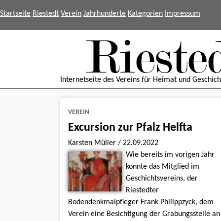
Startseite
Riestedt
Verein
Jahrhunderte
Kategorien
Impressum
Internetseite des Vereins für Heimat und Geschicht
VEREIN
Excursion zur Pfalz Helfta
Karsten Müller
/
22.09.2022
Wie bereits im vorigen Jahr
konnte das Mitglied im
Geschichtsvereins, der
Riestedter
Bodendenkmalpfleger Frank Philippzyck, dem
Verein eine Besichtigung der Grabungsstelle an