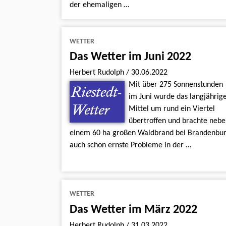
der ehemaligen …
WETTER
Das Wetter im Juni 2022
Herbert Rudolph
/
30.06.2022
Mit über 275 Sonnenstunden
im Juni wurde das langjährig
Mittel um rund ein Viertel
übertroffen und brachte nebe
einem 60 ha großen Waldbrand bei Brandenbu
auch schon ernste Probleme in der …
WETTER
Das Wetter im März 2022
Herbert Rudolph
/
31.03.2022